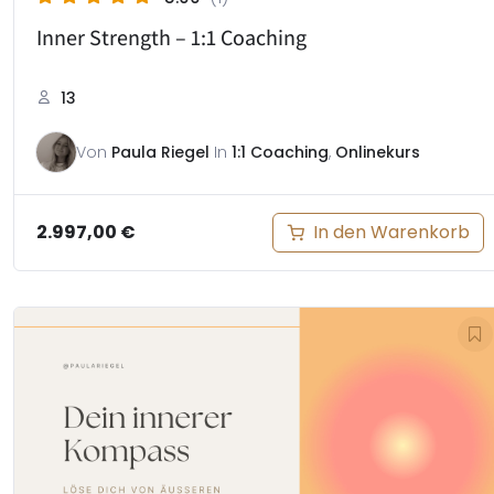
Inner Strength – 1:1 Coaching
13
Von
Paula Riegel
In
1:1 Coaching
,
Onlinekurs
In den Warenkorb
2.997,00
€