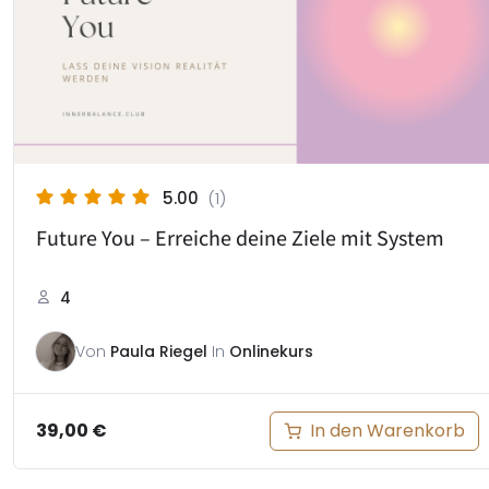
5.00
(1)
Future You – Erreiche deine Ziele mit System
4
Von
Paula Riegel
In
Onlinekurs
In den Warenkorb
39,00
€