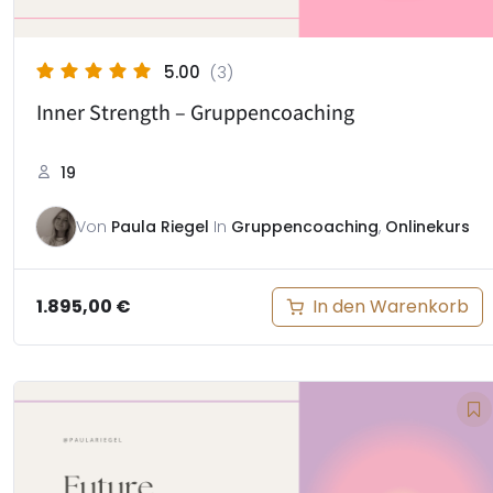
5.00
(3)
Inner Strength – Gruppencoaching
19
Von
Paula Riegel
In
Gruppencoaching
,
Onlinekurs
In den Warenkorb
1.895,00
€