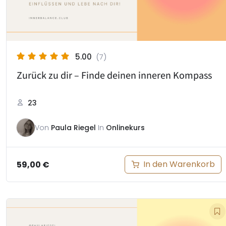
5.00
(7)
Zurück zu dir – Finde deinen inneren Kompass
23
Von
Paula Riegel
In
Onlinekurs
In den Warenkorb
59,00
€