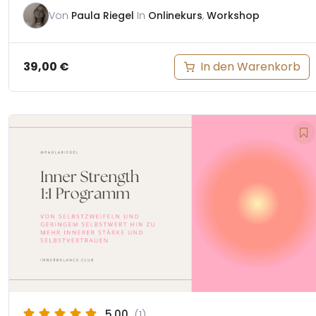
Von
Paula Riegel
In
Onlinekurs
,
Workshop
In den Warenkorb
39,00
€
5.00
(1)