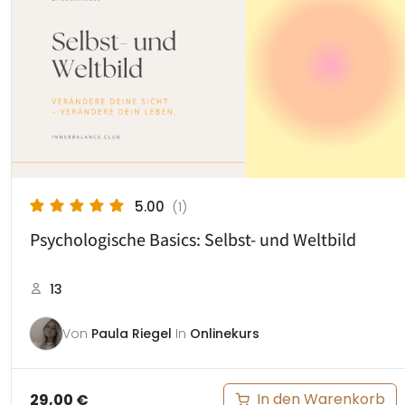
5.00
(1)
Psychologische Basics: Selbst- und Weltbild
13
Von
Paula Riegel
In
Onlinekurs
In den Warenkorb
29,00
€